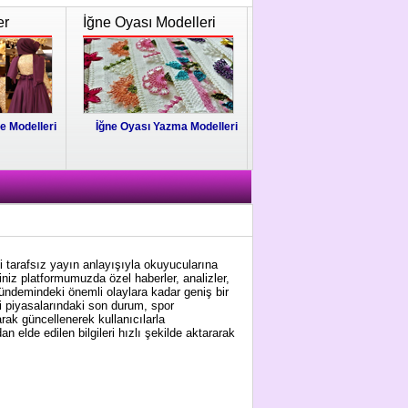
er
İğne Oyası Modelleri
e Modelleri
İğne Oyası Yazma Modelleri
i tarafsız yayın anlayışıyla okuyucularına
niz platformumuzda özel haberler, analizler,
gündemindeki önemli olaylara kadar geniş bir
i piyasalarındaki son durum, spor
arak güncellenerek kullanıcılarla
 elde edilen bilgileri hızlı şekilde aktararak