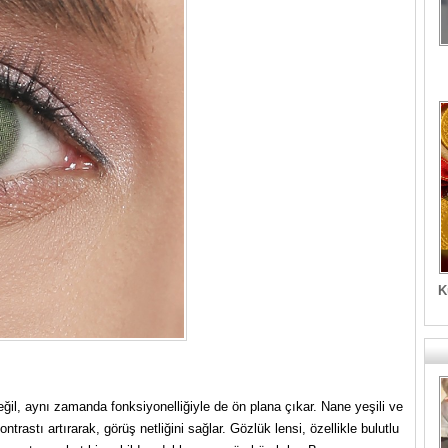
K
ğil, aynı zamanda fonksiyonelliğiyle de ön plana çıkar. Nane yeşili ve
ntrastı artırarak, görüş netliğini sağlar. Gözlük lensi, özellikle bulutlu