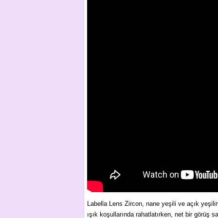
Labella Lens Zircon, nane yeşili ve açık yeşilim
ışık koşullarında rahatlatırken, net bir görü