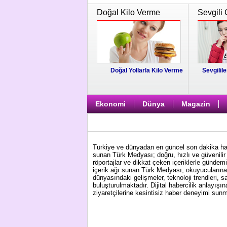
Doğal Kilo Verme
Sevgili 
Doğal Yollarla Kilo Verme
Sevgilile
Ekonomi
Dünya
Magazin
Türkiye ve dünyadan en güncel son dakika habe
sunan Türk Medyası; doğru, hızlı ve güvenilir 
röportajlar ve dikkat çeken içeriklerle gündem
içerik ağı sunan Türk Medyası, okuyucularına 
dünyasındaki gelişmeler, teknoloji trendleri, s
buluşturulmaktadır. Dijital habercilik anlayış
ziyaretçilerine kesintisiz haber deneyimi su