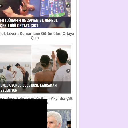
luk Levent Kumarhane Görüntüleri Ortaya
Çıktı
uçe Buse Kahraman Ve Kaan Akyıldız Çifti
Evlilik Yolunda