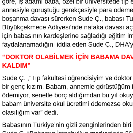
göre, iş adamı baba, özel bir üniversitede tıp e
annesiyle görüştüğü gerekçesiyle para ödem
boşanma davası sürerken Sude Ç., babası Tu
Büyükçekmece Adliyesi’nde nafaka davası açt
için babasının kardeşlerine sağladığı eğitim 
faydalanamadığını iddia eden Sude Ç., DHA’y
“DOKTOR OLABİLMEK İÇİN BABAMA DA
KALDIM”
Sude Ç. ,”Tıp fakültesi öğrencisiyim ve dokto
bir genç kızım. Babam, annemle görüştüğüm iç
ödemiyor, senetle borç aldığımdan bu yıl oku
babam üniversite okul ücretimi ödemezse o
olasılığım var” dedi.
Babasının Türkiye’nin gizli zenginlerinden bir