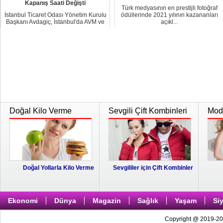
Kapanış Saati Değişti
Türk medyasının en prestijli fotoğraf
İstanbul Ticaret Odası Yönetim Kurulu
ödüllerinde 2021 yılının kazananları
Başkanı Avdagiç, İstanbul'da AVM ve
açıkl...
cadde ...
Doğal Kilo Verme
Sevgili Çift Kombinleri
Moda
Doğal Yollarla Kilo Verme
Sevgililer için Çift Kombinler
Ekonomi
Dünya
Magazin
Sağlık
Yaşam
Si
Copyright @ 2019-202