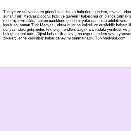
Türkiye ve dünyadan en güncel son dakika haberleri, gündem, siyaset, ekonom
sunan Türk Medyası; doğru, hızlı ve güvenilir haberciliği ön planda tutmakta
röportajlar ve dikkat çeken içeriklerle gündemi yakından takip edebilirsiniz
içerik ağı sunan Türk Medyası, okuyucularına kaliteli ve erişilebilir haber
dünyasındaki gelişmeler, teknoloji trendleri, sağlık alanındaki yenilikler ve 
buluşturulmaktadır. Dijital habercilik anlayışına uygun modern yayın yapısıy
ziyaretçilerine kesintisiz haber deneyimi sunmaktadır. TurkMedyasi.com