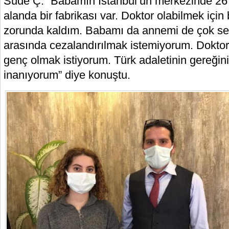
Sude Ç. “Babamın İstanbul’un merkezinde 26 b
alanda bir fabrikası var. Doktor olabilmek i
zorunda kaldım. Babamı da annemi de çok sev
arasında cezalandırılmak istemiyorum. Doktor 
genç olmak istiyorum. Türk adaletinin gereği
inanıyorum” diye konuştu.