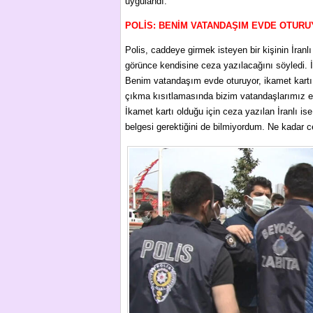
uygulandı.
POLİS: BENİM VATANDAŞIM EVDE OTURU
Polis, caddeye girmek isteyen bir kişinin İranlı
görünce kendisine ceza yazılacağını söyledi. İr
Benim vatandaşım evde oturuyor, ikamet kartı
çıkma kısıtlamasında bizim vatandaşlarımız evl
İkamet kartı olduğu için ceza yazılan İranlı is
belgesi gerektiğini de bilmiyordum. Ne kadar c