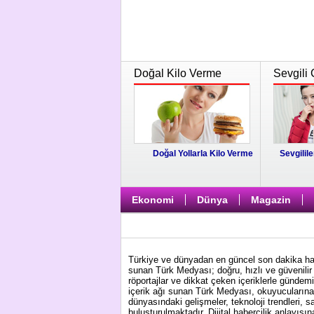
Doğal Kilo Verme
Sevgili 
Doğal Yollarla Kilo Verme
Sevgilile
Ekonomi
Dünya
Magazin
Türkiye ve dünyadan en güncel son dakika habe
sunan Türk Medyası; doğru, hızlı ve güvenilir 
röportajlar ve dikkat çeken içeriklerle gündem
içerik ağı sunan Türk Medyası, okuyucularına 
dünyasındaki gelişmeler, teknoloji trendleri, s
buluşturulmaktadır. Dijital habercilik anlayış