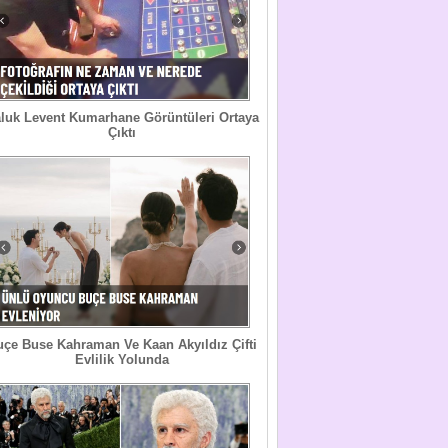
luk Levent Kumarhane Görüntüleri Ortaya
Çıktı
uçe Buse Kahraman Ve Kaan Akyıldız Çifti
Evlilik Yolunda