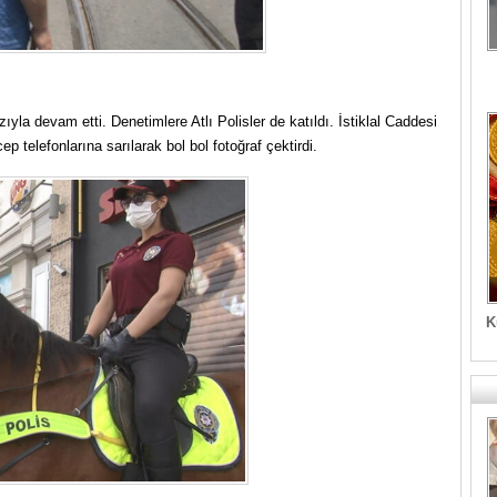
la devam etti. Denetimlere Atlı Polisler de katıldı. İstiklal Caddesi
p telefonlarına sarılarak bol bol fotoğraf çektirdi.
K