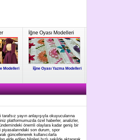
er
İğne Oyası Modelleri
e Modelleri
İğne Oyası Yazma Modelleri
i tarafsız yayın anlayışıyla okuyucularına
niz platformumuzda özel haberler, analizler,
gündemindeki önemli olaylara kadar geniş bir
i piyasalarındaki son durum, spor
arak güncellenerek kullanıcılarla
 elde edilen bilgileri hızlı şekilde aktararak