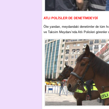
ATLI POLİSLER DE DENETİMDEYDİ
Öte yandan, meydandaki denetimler de tüm hızıy
ve Taksim Meydanı’nda Atlı Polisleri görenler ce