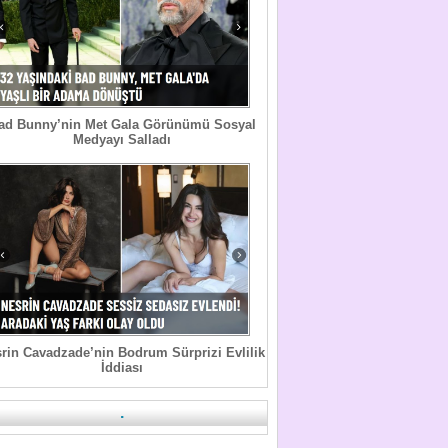
ad Bunny’nin Met Gala Görünümü Sosyal
Medyayı Salladı
rin Cavadzade’nin Bodrum Sürprizi Evlilik
İddiası
.