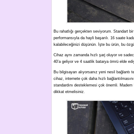
Bu rahatlığı gerçekten seviyorum. Standart bir
performansıyla da hayli başarılı. 16 saate ka
kalabileceğinizi düşünün. İşte bu ürün, bu özg
Cihaz aynı zamanda hızlı şarj oluyor ve sadec
40’a geliyor ve 4 saatlik batarya ömrü elde ed
Bu bilgisayarı alıyorsanız yeni nesil bağlantı 
cihaz, internete çok daha hızlı bağlantılmasın
standardını desteklemesi çok önemli. Madem bi
dikkat etmelisiniz.