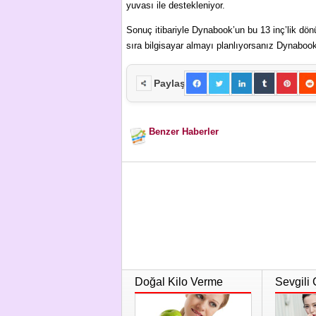
yuvası ile destekleniyor.
Sonuç itibariyle Dynabook’un bu 13 inç’lik dönüş
sıra bilgisayar almayı planlıyorsanız Dynaboo
Paylaş
Benzer Haberler
Doğal Kilo Verme
Sevgili 