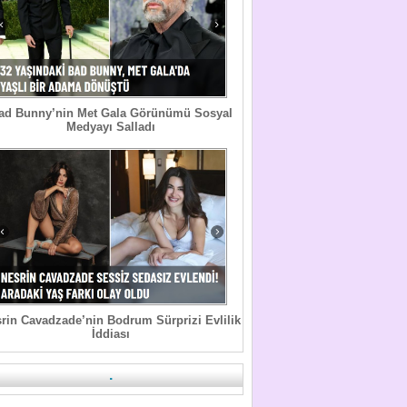
ad Bunny’nin Met Gala Görünümü Sosyal
Medyayı Salladı
rin Cavadzade’nin Bodrum Sürprizi Evlilik
İddiası
.