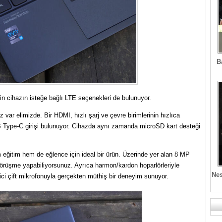
B
in cihazın isteğe bağlı LTE seçenekleri de bulunuyor.
var elimizde. Bir HDMI, hızlı şarj ve çevre birimlerinin hızlıca
B Type-C girişi bulunuyor. Cihazda aynı zamanda microSD kart desteği
 eğitim hem de eğlence için ideal bir ürün. Üzerinde yer alan 8 MP
görüşme yapabiliyorsunuz. Ayrıca harmon/kardon hoparlörleriyle
Nes
ici çift mikrofonuyla gerçekten müthiş bir deneyim sunuyor.