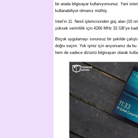
bir arada bilgisayar kullanıyorsunuz. Yani isters
kullanabiliyor olmanız müthiş.
Intel’in 11. Nesil işlemcisinden güç alan (10 
yüksek verimlilik için 4266 MHz 32 GB’ye kadar
Birçok uygulamayı sorunsuz bir şekilde çalıştı
doğru seçim. Yok işiniz için arıyorsanız da bu 
hem de sadece dizüstü bilgisayarı olarak kulla