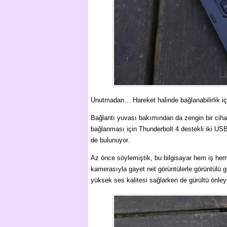
Unutmadan… Hareket halinde bağlanabilirlik iç
Bağlantı yuvası bakımından da zengin bir cihaz 
bağlanması için Thunderbolt 4 destekli iki US
de bulunuyor.
Az önce söylemiştik, bu bilgisayar hem iş hem
kamerasıyla gayet net görüntülerle görüntülü 
yüksek ses kalitesi sağlarken de gürültü önley