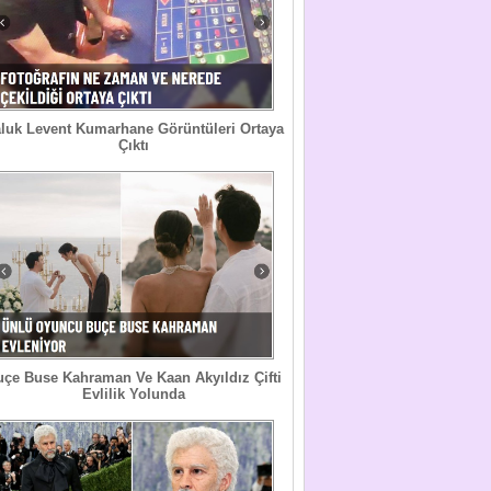
luk Levent Kumarhane Görüntüleri Ortaya
Çıktı
uçe Buse Kahraman Ve Kaan Akyıldız Çifti
Evlilik Yolunda