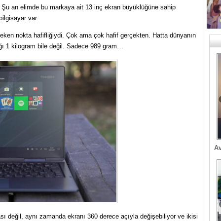
. Şu an elimde bu markaya ait 13 inç ekran büyüklüğüne sahip
bilgisayar var.
eken nokta hafifliğiydi. Çok ama çok hafif gerçekten. Hatta dünyanın
rlığı 1 kilogram bile değil. Sadece 989 gram…
Av
sı değil, aynı zamanda ekranı 360 derece açıyla değişebiliyor ve ikisi