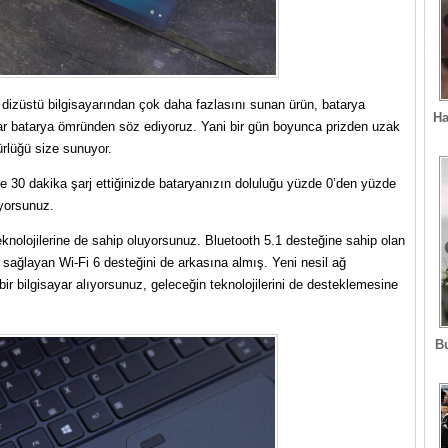
 dizüstü bilgisayarından çok daha fazlasını sunan ürün, batarya
Ha
dar batarya ömründen söz ediyoruz. Yani bir gün boyunca prizden uzak
ürlüğü size sunuyor.
e 30 dakika şarj ettiğinizde bataryanızın doluluğu yüzde 0’den yüzde
iyorsunuz.
teknolojilerine de sahip oluyorsunuz. Bluetooth 5.1 desteğine sahip olan
ı sağlayan Wi-Fi 6 desteğini de arkasına almış. Yeni nesil ağ
r bilgisayar alıyorsunuz, geleceğin teknolojilerini de desteklemesine
B