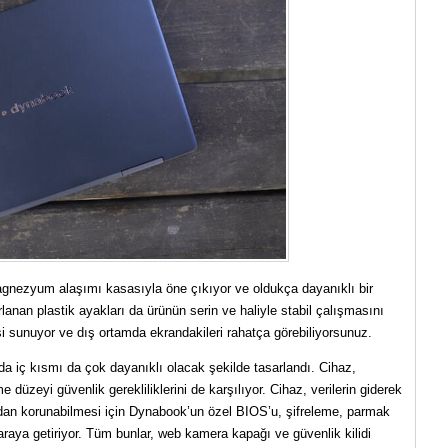
gnezyum alaşımı kasasıyla öne çıkıyor ve oldukça dayanıklı bir
lanan plastik ayakları da ürünün serin ve haliyle stabil çalışmasını
si sunuyor ve dış ortamda ekrandakileri rahatça görebiliyorsunuz.
 iç kısmı da çok dayanıklı olacak şekilde tasarlandı. Cihaz,
 düzeyi güvenlik gerekliliklerini de karşılıyor. Cihaz, verilerin giderek
ardan korunabilmesi için Dynabook’un özel BIOS’u, şifreleme, parmak
r araya getiriyor. Tüm bunlar, web kamera kapağı ve güvenlik kilidi