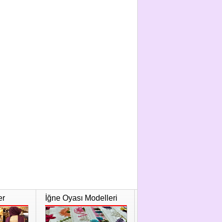
er
İğne Oyası Modelleri