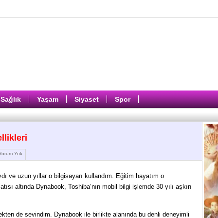
Sağlık
Yaşam
Siyaset
Spor
likleri
orum Yok
’ydı ve uzun yıllar o bilgisayarı kullandım. Eğitim hayatım o
 çatısı altında Dynabook, Toshiba’nın mobil bilgi işlemde 30 yılı aşkın
ekten de sevindim. Dynabook ile birlikte alanında bu denli deneyimli