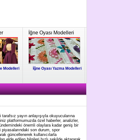
er
İğne Oyası Modelleri
e Modelleri
İğne Oyası Yazma Modelleri
i tarafsız yayın anlayışıyla okuyucularına
niz platformumuzda özel haberler, analizler,
gündemindeki önemli olaylara kadar geniş bir
i piyasalarındaki son durum, spor
arak güncellenerek kullanıcılarla
 elde edilen bilgileri hızlı şekilde aktararak