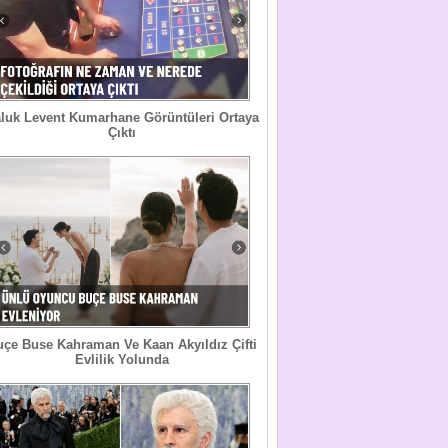
luk Levent Kumarhane Görüntüleri Ortaya
Çıktı
uçe Buse Kahraman Ve Kaan Akyıldız Çifti
Evlilik Yolunda