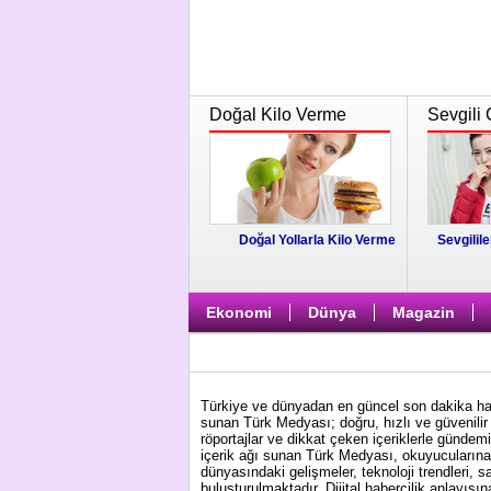
Doğal Kilo Verme
Sevgili 
Doğal Yollarla Kilo Verme
Sevgilile
Ekonomi
Dünya
Magazin
Türkiye ve dünyadan en güncel son dakika habe
sunan Türk Medyası; doğru, hızlı ve güvenilir 
röportajlar ve dikkat çeken içeriklerle gündem
içerik ağı sunan Türk Medyası, okuyucularına 
dünyasındaki gelişmeler, teknoloji trendleri, s
buluşturulmaktadır. Dijital habercilik anlayış