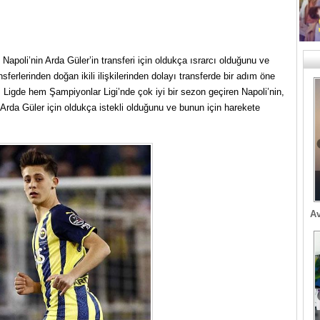
 Napoli’nin Arda Güler’in transferi için oldukça ısrarcı olduğunu ve
ferlerinden doğan ikili ilişkilerinden dolayı transferde bir adım öne
hem Ligde hem Şampiyonlar Ligi’nde çok iyi bir sezon geçiren Napoli’nin,
Arda Güler için oldukça istekli olduğunu ve bunun için harekete
Av