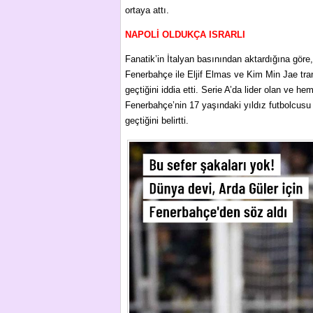
ortaya attı.
NAPOLİ OLDUKÇA ISRARLI
Fanatik’in İtalyan basınından aktardığına göre,
Fenerbahçe ile Eljif Elmas ve Kim Min Jae trans
geçtiğini iddia etti. Serie A’da lider olan ve 
Fenerbahçe’nin 17 yaşındaki yıldız futbolcusu 
geçtiğini belirtti.