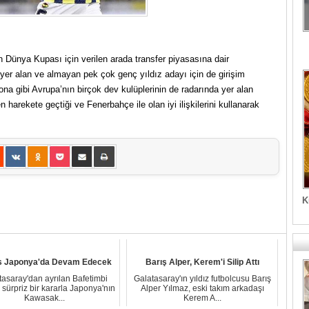
in Dünya Kupası için verilen arada transfer piyasasına dair
yer alan ve almayan pek çok genç yıldız adayı için de girişim
elona gibi Avrupa’nın birçok dev kulüplerinin de radarında yer alan
harekete geçtiği ve Fenerbahçe ile olan iyi ilişkilerini kullanarak
K
 Japonya'da Devam Edecek
Barış Alper, Kerem'i Silip Attı
tasaray'dan ayrılan Bafetimbi
Galatasaray'ın yıldız futbolcusu Barış
sürpriz bir kararla Japonya'nın
Alper Yılmaz, eski takım arkadaşı
Kawasak...
Kerem A...