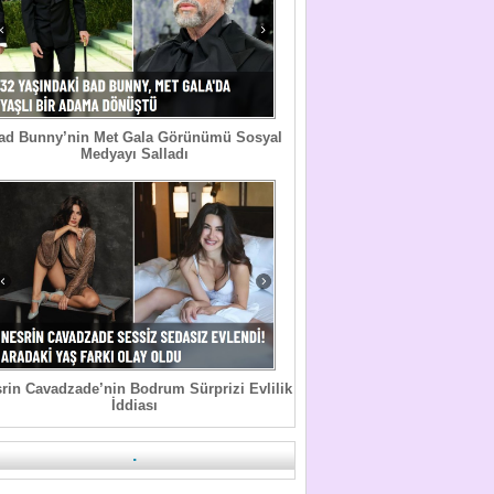
ad Bunny’nin Met Gala Görünümü Sosyal
Medyayı Salladı
rin Cavadzade’nin Bodrum Sürprizi Evlilik
İddiası
.