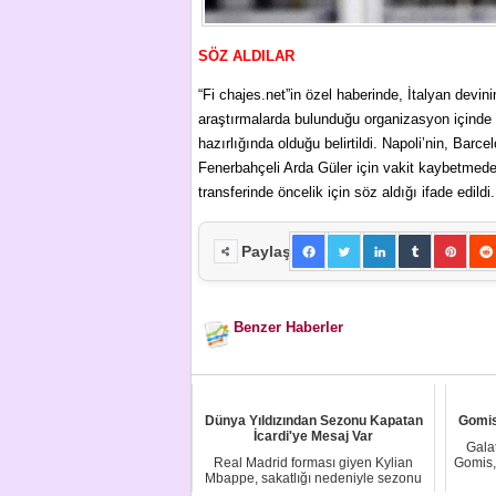
SÖZ ALDILAR
“Fi chajes.net”in özel haberinde, İtalyan devin
araştırmalarda bulunduğu organizasyon içinde 
hazırlığında olduğu belirtildi. Napoli’nin, Barc
Fenerbahçeli Arda Güler için vakit kaybetmeden 
transferinde öncelik için söz aldığı ifade edildi.
Paylaş
Benzer Haberler
Dünya Yıldızından Sezonu Kapatan
Gomis
İcardi'ye Mesaj Var
Gala
Real Madrid forması giyen Kylian
Gomis, 
Mbappe, sakatlığı nedeniyle sezonu
kapatan Maur...