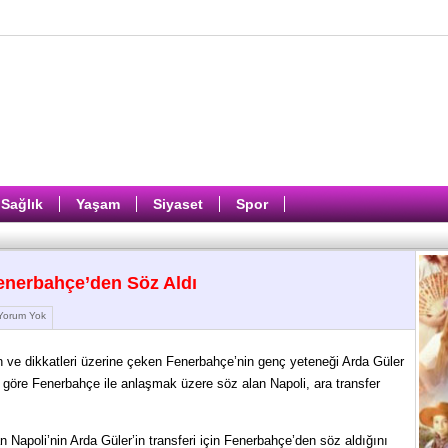
Sağlık
Yaşam
Siyaset
Spor
Fenerbahçe’den Söz Aldı
orum Yok
 ve dikkatleri üzerine çeken Fenerbahçe’nin genç yeteneği Arda Güler
ına göre Fenerbahçe ile anlaşmak üzere söz alan Napoli, ara transfer
n Napoli’nin Arda Güler’in transferi için Fenerbahçe’den söz aldığını