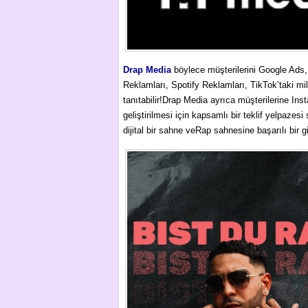
Drap Media
böylece müşterilerini Google Ads
Reklamları, Spotify Reklamları, TikTok’taki mi
tanıtabilir!Drap Media ayrıca müşterilerine Inst
geliştirilmesi için kapsamlı bir teklif yelpaze
dijital bir sahne veRap sahnesine başarılı bir gi