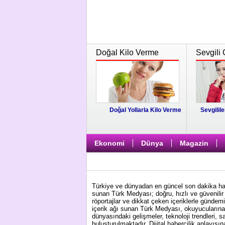
Doğal Kilo Verme
Sevgili 
Doğal Yollarla Kilo Verme
Sevgilile
Ekonomi
Dünya
Magazin
Türkiye ve dünyadan en güncel son dakika habe
sunan Türk Medyası; doğru, hızlı ve güvenilir 
röportajlar ve dikkat çeken içeriklerle gündem
içerik ağı sunan Türk Medyası, okuyucularına 
dünyasındaki gelişmeler, teknoloji trendleri, s
buluşturulmaktadır. Dijital habercilik anlayış