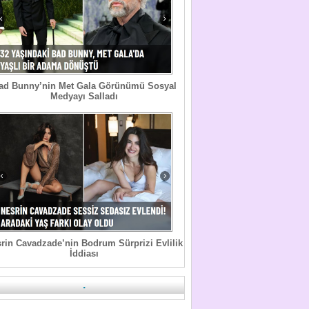
ad Bunny’nin Met Gala Görünümü Sosyal
Medyayı Salladı
rin Cavadzade’nin Bodrum Sürprizi Evlilik
İddiası
.