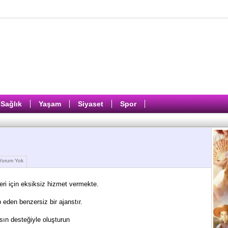
Sağlık
Yaşam
Siyaset
Spor
orum Yok
ri için eksiksiz hizmet vermekte.
 eden benzersiz bir ajanstır.
nsın desteğiyle oluşturun