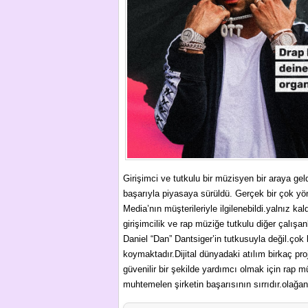
Girişimci ve tutkulu bir müzisyen bir araya ge
başarıyla piyasaya sürüldü. Gerçek bir çok y
Media’nın müşterileriyle ilgilenebildi.yalnız kal
girişimcilik ve rap müziğe tutkulu diğer çalışa
Daniel “Dan” Dantsiger’in tutkusuyla değil.çok 
koymaktadır.Dijital dünyadaki atılım birkaç pr
güvenilir bir şekilde yardımcı olmak için rap 
muhtemelen şirketin başarısının sırrıdır.olağ