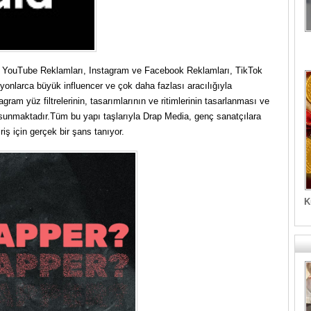
, YouTube Reklamları, Instagram ve Facebook Reklamları, TikTok
lyonlarca büyük influencer ve çok daha fazlası aracılığıyla
agram yüz filtrelerinin, tasarımlarının ve ritimlerinin tasarlanması ve
si sunmaktadır.Tüm bu yapı taşlarıyla Drap Media, genç sanatçılara
riş için gerçek bir şans tanıyor.
K