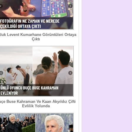
luk Levent Kumarhane Görüntüleri Ortaya
Çıktı
uçe Buse Kahraman Ve Kaan Akyıldız Çifti
Evlilik Yolunda