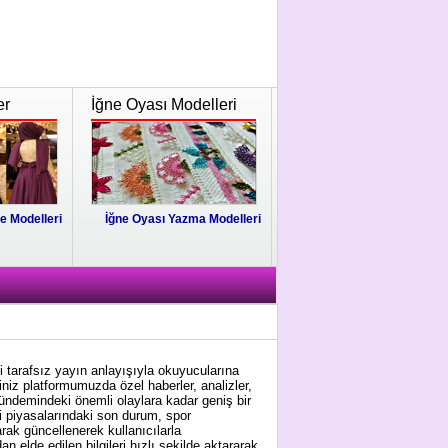
er
İğne Oyası Modelleri
e Modelleri
İğne Oyası Yazma Modelleri
i tarafsız yayın anlayışıyla okuyucularına
niz platformumuzda özel haberler, analizler,
gündemindeki önemli olaylara kadar geniş bir
i piyasalarındaki son durum, spor
arak güncellenerek kullanıcılarla
 elde edilen bilgileri hızlı şekilde aktararak