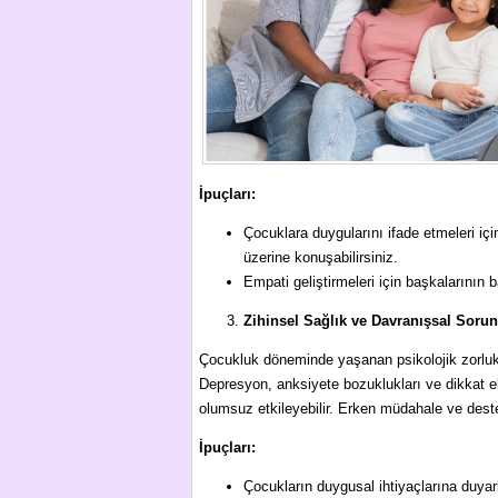
İpuçları:
Çocuklara duygularını ifade etmeleri iç
üzerine konuşabilirsiniz.
Empati geliştirmeleri için başkalarının 
Zihinsel Sağlık ve Davranışsal Sorun
Çocukluk döneminde yaşanan psikolojik zorluklar
Depresyon, anksiyete bozuklukları ve dikkat e
olumsuz etkileyebilir. Erken müdahale ve deste
İpuçları:
Çocukların duygusal ihtiyaçlarına duyarl