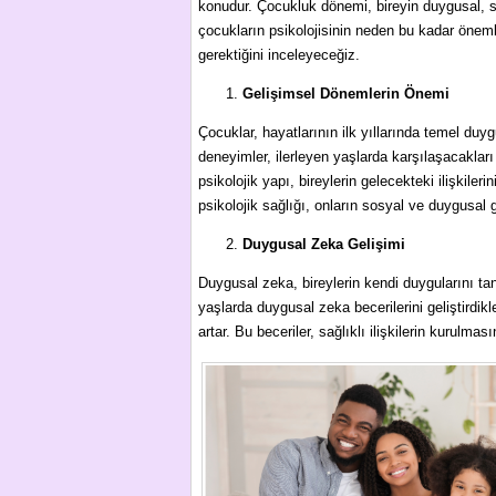
konudur. Çocukluk dönemi, bireyin duygusal, so
çocukların psikolojisinin neden bu kadar önemli
gerektiğini inceleyeceğiz.
Gelişimsel Dönemlerin Önemi
Çocuklar, hayatlarının ilk yıllarında temel duygu
deneyimler, ilerleyen yaşlarda karşılaşacakları 
psikolojik yapı, bireylerin gelecekteki ilişkiler
psikolojik sağlığı, onların sosyal ve duygusal g
Duygusal Zeka Gelişimi
Duygusal zeka, bireylerin kendi duygularını ta
yaşlarda duygusal zeka becerilerini geliştirdi
artar. Bu beceriler, sağlıklı ilişkilerin kurulmas