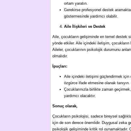
ortam yaratın.
Gerekirse profesyonel destek aramaktan 
göstermesinde yardımcı olabilir.
Aile İlişkileri ve Destek
Aile, çocukların gelişiminde en temel destek si
yönde etkiler. Aile içindeki iletişim, çocuklar
Aileler, çocuklarının psikolojik durumunu anlam
olmalıdır.
İpuçları:
Aile içindeki iletişimi güçlendirmek için
özgürce ifade etmesine olanak tanıyın.
Çocuklarınızla birlikte zaman geçirmek, 
yardımcı olacaktır.
Sonuç olarak,
Çocukların psikolojisi, sadece bireysel sağlıkl
için de son derece önemlidir. Duygusal zeka geliş
psikolojik gelişiminde kritik rol oynamaktadır.