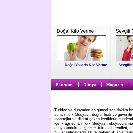
Doğal Kilo Verme
Sevgili 
Doğal Yollarla Kilo Verme
Sevgilile
Ekonomi
Dünya
Magazin
Türkiye ve dünyadan en güncel son dakika habe
sunan Türk Medyası; doğru, hızlı ve güvenilir 
röportajlar ve dikkat çeken içeriklerle gündem
içerik ağı sunan Türk Medyası, okuyucularına 
dünyasındaki gelişmeler, teknoloji trendleri, s
buluşturulmaktadır. Dijital habercilik anlayış