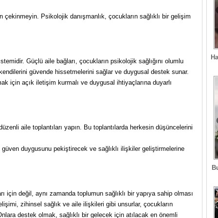
çekinmeyin. Psikolojik danışmanlık, çocukların sağlıklı bir gelişim
Ha
stemidir. Güçlü aile bağları, çocukların psikolojik sağlığını olumlu
ın kendilerini güvende hissetmelerini sağlar ve duygusal destek sunar.
ak için açık iletişim kurmalı ve duygusal ihtiyaçlarına duyarlı
 düzenli aile toplantıları yapın. Bu toplantılarda herkesin düşüncelerini
güven duygusunu pekiştirecek ve sağlıklı ilişkiler geliştirmelerine
B
arı için değil, aynı zamanda toplumun sağlıklı bir yapıya sahip olması
imi, zihinsel sağlık ve aile ilişkileri gibi unsurlar, çocukların
 Onlara destek olmak, sağlıklı bir gelecek için atılacak en önemli