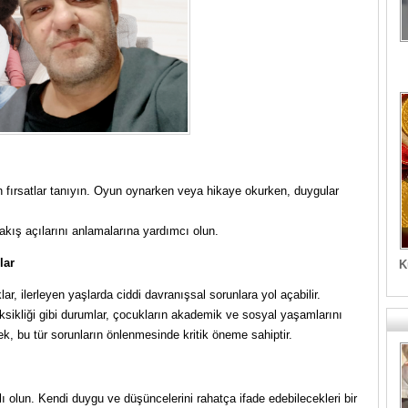
in fırsatlar tanıyın. Oyun oynarken veya hikaye okurken, duygular
bakış açılarını anlamalarına yardımcı olun.
lar
K
, ilerleyen yaşlarda ciddi davranışsal sorunlara yol açabilir.
ksikliği gibi durumlar, çocukların akademik ve sosyal yaşamlarını
k, bu tür sorunların önlenmesinde kritik öneme sahiptir.
ı olun. Kendi duygu ve düşüncelerini rahatça ifade edebilecekleri bir