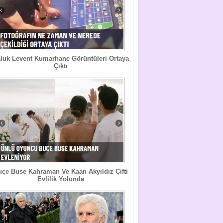
luk Levent Kumarhane Görüntüleri Ortaya
Çıktı
uçe Buse Kahraman Ve Kaan Akyıldız Çifti
Evlilik Yolunda