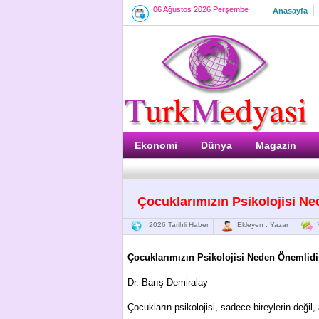
06 Ağustos 2026 Perşembe
Anasayfa
Ekonomi
Dünya
Magazin
Çocuklarımızın Psikolojisi N
2026 Tarihli Haber
Ekleyen : Yazar
Y
Çocuklarımızın Psikolojisi Neden Önemlidi
Dr. Barış Demiralay
Çocukların psikolojisi, sadece bireylerin değil