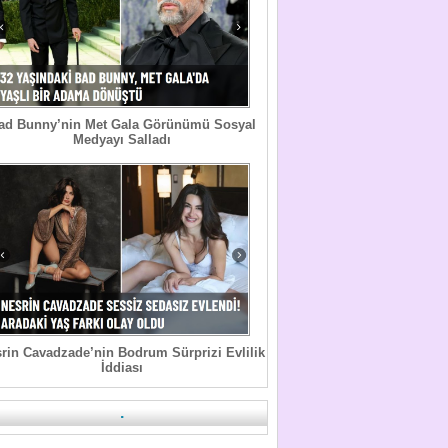
ad Bunny’nin Met Gala Görünümü Sosyal
Medyayı Salladı
rin Cavadzade’nin Bodrum Sürprizi Evlilik
İddiası
.