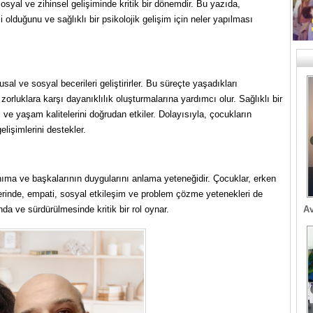
syal ve zihinsel gelişiminde kritik bir dönemdir. Bu yazıda,
 olduğunu ve sağlıklı bir psikolojik gelişim için neler yapılması
sal ve sosyal becerileri geliştirirler. Bu süreçte yaşadıkları
zorluklara karşı dayanıklılık oluşturmalarına yardımcı olur. Sağlıklı bir
ini ve yaşam kalitelerini doğrudan etkiler. Dolayısıyla, çocukların
elişimlerini destekler.
nıma ve başkalarının duygularını anlama yeteneğidir. Çocuklar, erken
klerinde, empati, sosyal etkileşim ve problem çözme yetenekleri de
Av
ında ve sürdürülmesinde kritik bir rol oynar.