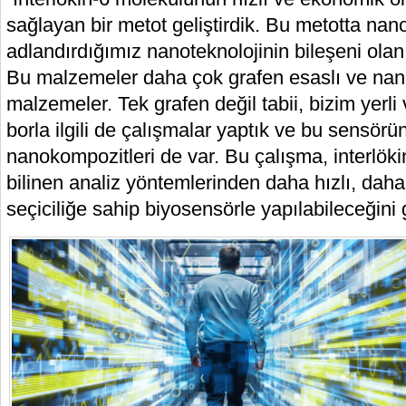
sağlayan bir metot geliştirdik. Bu metotta na
adlandırdığımız nanoteknolojinin bileşeni olan
Bu malzemeler daha çok grafen esaslı ve nan
malzemeler. Tek grafen değil tabii, bizim yerli
borla ilgili de çalışmalar yaptık ve bu sensörü
nanokompozitleri de var. Bu çalışma, interlöki
bilinen analiz yöntemlerinden daha hızlı, da
seçiciliğe sahip biyosensörle yapılabileceğini 