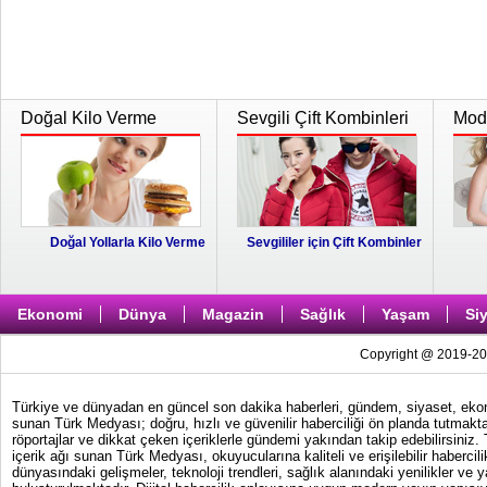
Doğal Kilo Verme
Sevgili Çift Kombinleri
Moda
Doğal Yollarla Kilo Verme
Sevgililer için Çift Kombinler
Ekonomi
Dünya
Magazin
Sağlık
Yaşam
Si
Copyright @ 2019-202
Türkiye ve dünyadan en güncel son dakika haberleri, gündem, siyaset, ekonom
sunan Türk Medyası; doğru, hızlı ve güvenilir haberciliği ön planda tutmakta
röportajlar ve dikkat çeken içeriklerle gündemi yakından takip edebilirsiniz
içerik ağı sunan Türk Medyası, okuyucularına kaliteli ve erişilebilir haber
dünyasındaki gelişmeler, teknoloji trendleri, sağlık alanındaki yenilikler ve 