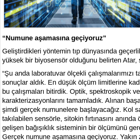
“Numune aşamasına geçiyoruz”
Geliştirdikleri yöntemin tıp dünyasında geçerlili
yüksek bir biyosensör olduğunu belirten Atar, ş
“Şu anda laboratuvar ölçekli çalışmalarımızı 
sonuçlar aldık. En düşük ölçüm limitlerine kad
bu çalışmaları bitirdik. Optik, spektroskopik v
karakterizasyonlarını tamamladık. Alınan başa
şimdi gerçek numunelere başlayacağız. Kol sa
takılabilen sensörle, sitokin fırtınasını anında
gelişen bağışıklık sisteminin bir ölçümünü ger
Gerçek numune aşamasına geçiyoruz. Yakın 