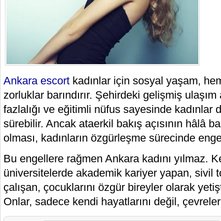
Ankara escort
kadınlar için sosyal yaşam, hem
zorluklar barındırır. Şehirdeki gelişmiş ulaşım a
fazlalığı ve eğitimli nüfus sayesinde kadınlar 
sürebilir. Ancak ataerkil bakış açısının hâlâ b
olması, kadınların özgürleşme sürecinde engell
Bu engellere rağmen Ankara kadını yılmaz. Ken
üniversitelerde akademik kariyer yapan, sivil
çalışan, çocuklarını özgür bireyler olarak yetiş
Onlar, sadece kendi hayatlarını değil, çevreler