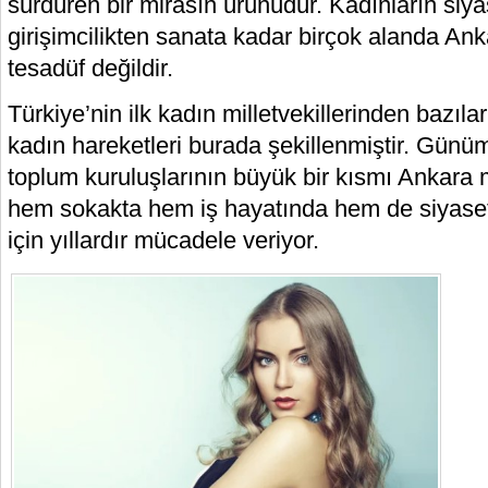
sürdüren bir mirasın ürünüdür. Kadınların siya
girişimcilikten sanata kadar birçok alanda An
tesadüf değildir.
Türkiye’nin ilk kadın milletvekillerinden bazıla
kadın hareketleri burada şekillenmiştir. Günü
toplum kuruluşlarının büyük bir kısmı Ankara m
hem sokakta hem iş hayatında hem de siyase
için yıllardır mücadele veriyor.