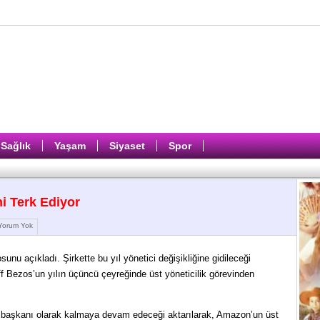
Sağlık
Yaşam
Siyaset
Spor
 Terk Ediyor
orum Yok
unu açıkladı. Şirkette bu yıl yönetici değişikliğine gidileceği
f Bezos’un yılın üçüncü çeyreğinde üst yöneticilik görevinden
 başkanı olarak kalmaya devam edeceği aktarılarak, Amazon’un üst