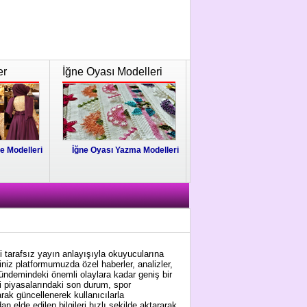
er
İğne Oyası Modelleri
e Modelleri
İğne Oyası Yazma Modelleri
i tarafsız yayın anlayışıyla okuyucularına
niz platformumuzda özel haberler, analizler,
gündemindeki önemli olaylara kadar geniş bir
i piyasalarındaki son durum, spor
arak güncellenerek kullanıcılarla
 elde edilen bilgileri hızlı şekilde aktararak