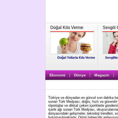
Doğal Kilo Verme
Sevgili 
Doğal Yollarla Kilo Verme
Sevgilile
Ekonomi
Dünya
Magazin
Türkiye ve dünyadan en güncel son dakika habe
sunan Türk Medyası; doğru, hızlı ve güvenilir 
röportajlar ve dikkat çeken içeriklerle gündem
içerik ağı sunan Türk Medyası, okuyucularına 
dünyasındaki gelişmeler, teknoloji trendleri, s
buluşturulmaktadır. Dijital habercilik anlayış