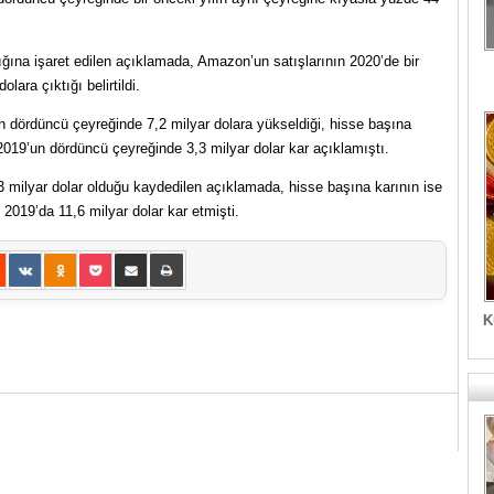
ttığına işaret edilen açıklamada, Amazon’un satışlarının 2020’de bir
lara çıktığı belirtildi.
ın dördüncü çeyreğinde 7,2 milyar dolara yükseldiği, hisse başına
, 2019’un dördüncü çeyreğinde 3,3 milyar dolar kar açıklamıştı.
3 milyar dolar olduğu kaydedilen açıklamada, hisse başına karının ise
 2019’da 11,6 milyar dolar kar etmişti.
K