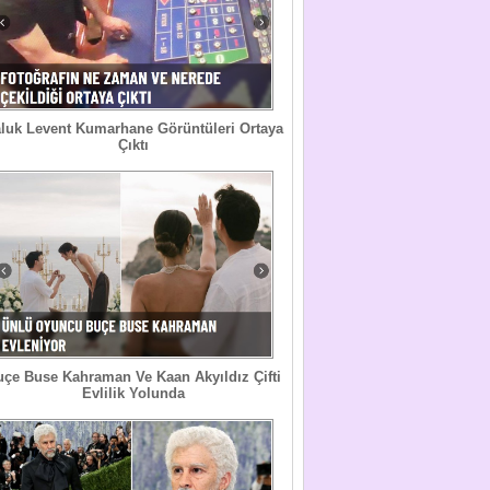
luk Levent Kumarhane Görüntüleri Ortaya
Çıktı
uçe Buse Kahraman Ve Kaan Akyıldız Çifti
Evlilik Yolunda