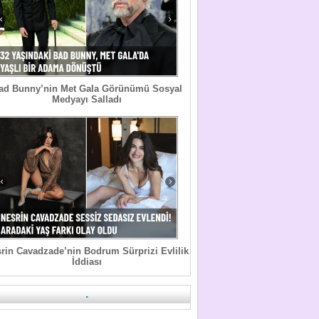
ad Bunny’nin Met Gala Görünümü Sosyal
Medyayı Salladı
rin Cavadzade’nin Bodrum Sürprizi Evlilik
İddiası
.