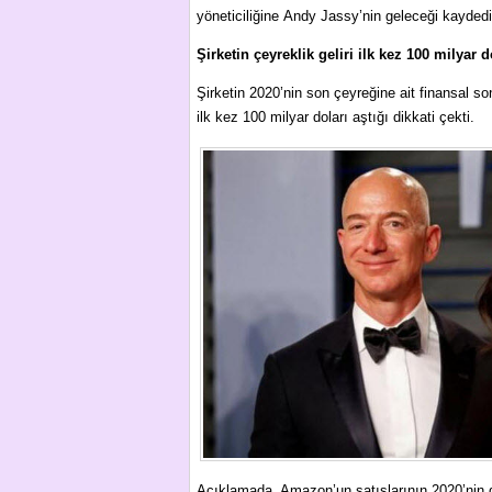
yöneticiliğine Andy Jassy’nin geleceği kaydedil
Şirketin çeyreklik geliri ilk kez 100 milyar d
Şirketin 2020’nin son çeyreğine ait finansal s
ilk kez 100 milyar doları aştığı dikkati çekti.
Açıklamada, Amazon’un satışlarının 2020’nin d