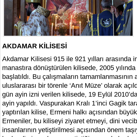
AKDAMAR KİLİSESİ
Akdamar Kilisesi 915 ile 921 yılları arasında 
manastıra dönüştürülen kilisede, 2005 yılında
başlatıldı. Bu çalışmaların tamamlanmasının 
uluslararası bir törenle ‘Anıt Müze’ olarak açıl
gün ayin izni verilen kilisede, 19 Eylül 2010’da
ayin yapıldı. Vaspurakan Kralı 1’inci Gagik t
yaptırılan kilise, Ermeni halkı açısından büyü
Ermeniler, bu kiliseyi ziyaret etmeyi, dini veci
insanlarının yetiştirilmesi açısından önem taşı