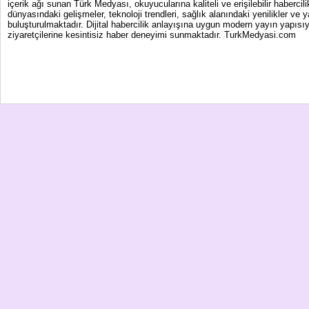
içerik ağı sunan Türk Medyası, okuyucularına kaliteli ve erişilebilir haber
dünyasındaki gelişmeler, teknoloji trendleri, sağlık alanındaki yenilikler ve 
buluşturulmaktadır. Dijital habercilik anlayışına uygun modern yayın yapısıy
ziyaretçilerine kesintisiz haber deneyimi sunmaktadır. TurkMedyasi.com