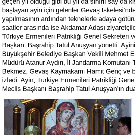
geçen yıl olduğu gibi bu yıl da sınırlı sayıda ki
başlayan ayin için gelenler Gevaş İskelesi’nde 
yapılmasının ardından teknelerle adaya götürü
saatler arasında ise Akdamar Adası ziyaretçiler
Türkiye Ermenileri Patrikliği Genel Sekreteri 
Başkanı Başrahip Tatul Anuşyan yönetti. Ayini
Büyükşehir Belediye Başkan Vekili Mehmet Em
Müdürü Atanur Aydın, İl Jandarma Komutanı 
Bekmez, Gevaş Kaymakamı Hamit Genç ve baz
izledi. Ayin, Türkiye Ermenileri Patrikliği Gen
Meclis Başkanı Başrahip Tatul Anuşyan’ın du