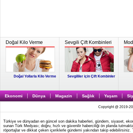
Doğal Kilo Verme
Sevgili Çift Kombinleri
Moda
Doğal Yollarla Kilo Verme
Sevgililer için Çift Kombinler
Ekonomi
Dünya
Magazin
Sağlık
Yaşam
Si
Copyright @ 2019-202
Türkiye ve dünyadan en güncel son dakika haberleri, gündem, siyaset, ekonom
sunan Türk Medyası; doğru, hızlı ve güvenilir haberciliği ön planda tutmakta
röportajlar ve dikkat çeken içeriklerle gündemi yakından takip edebilirsiniz